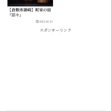
【倉敷市御崎】町家の宿
『滔々』
2023.02.13
スポンサーリンク