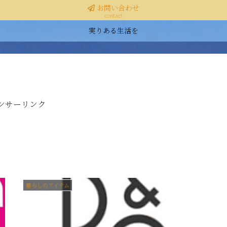
お問い合わせ
contact
実りある生活を
ンサーリンク
暮らしのアイテム