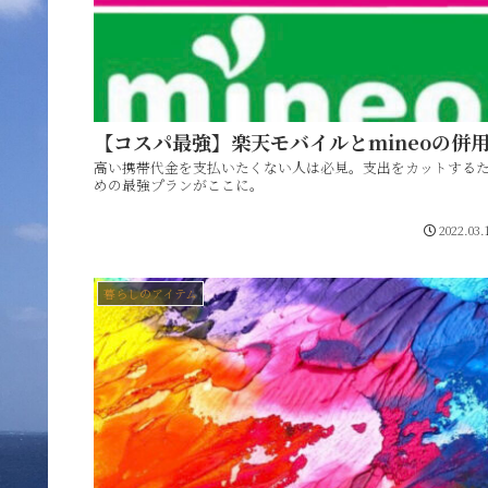
【コスパ最強】楽天モバイルとmineoの併
高い携帯代金を支払いたくない人は必見。支出をカットする
めの最強プランがここに。
2022.03.
暮らしのアイテム