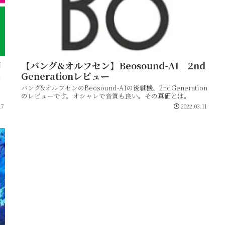
用
【バング&オルフセン】Beosound-A1 2nd
Generationレビュー
た
バング&オルフセンのBeosound-A1の後継機、2ndGeneration
のレビューです。オシャレで音質も良い。その真価とは。
17
2022.03.11