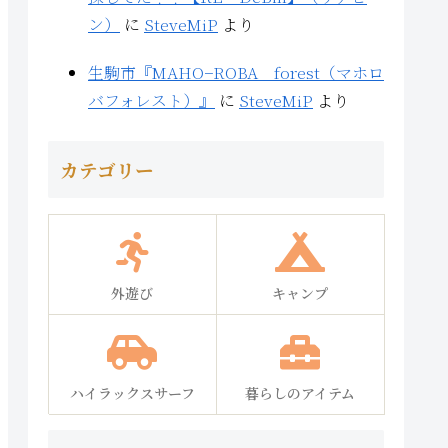
ン）
に
SteveMiP
より
生駒市『MAHO−ROBA forest（マホロ
バフォレスト）』
に
SteveMiP
より
カテゴリー
外遊び
キャンプ
ハイラックスサーフ
暮らしのアイテム