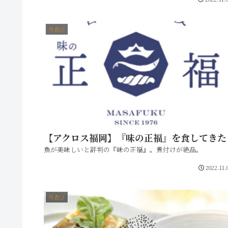
外遊び
【アクロス福岡】『味の正福』を食してきた
魚が美味しいと評判の『味の正福』。煮付けが絶品。
2022.11.
外遊び