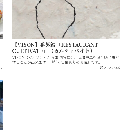
【VISON】番外編『RESTAURANT
CULTIVATE』（カルティベイト）
ら
VISON（ヴィソン）から車で約30分。本格中華をお手頃に堪能
することが出来ます。『行く価値ありのお店』です。
29
2022.07.06