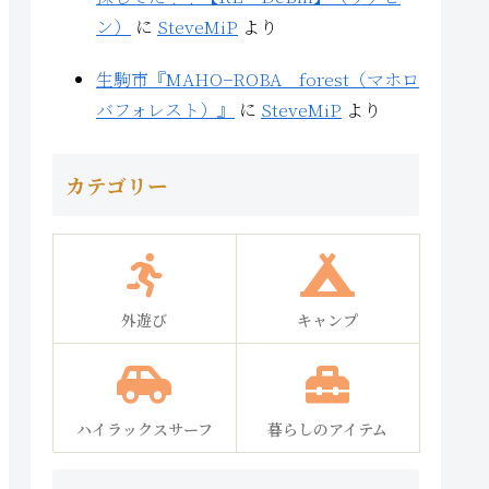
ン）
に
SteveMiP
より
生駒市『MAHO−ROBA forest（マホロ
バフォレスト）』
に
SteveMiP
より
カテゴリー
外遊び
キャンプ
ハイラックスサーフ
暮らしのアイテム