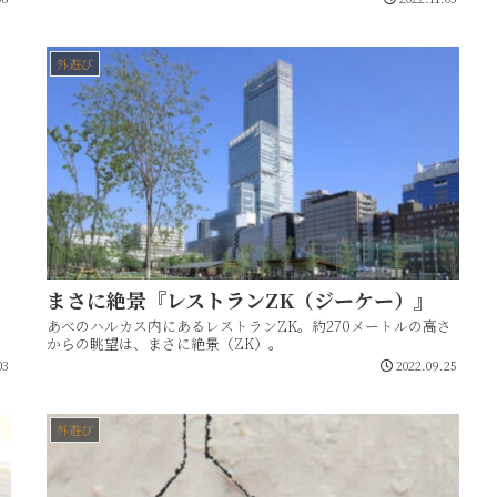
外遊び
まさに絶景『レストランZK（ジーケー）』
あべのハルカス内にあるレストランZK。約270メートルの高さ
からの眺望は、まさに絶景（ZK）。
03
2022.09.25
外遊び