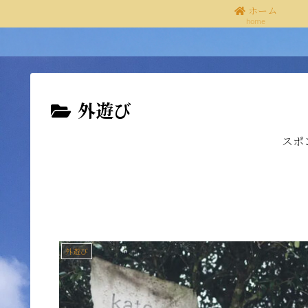
ホーム
home
外遊び
スポ
外遊び