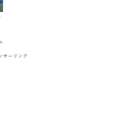
ン
。
05
ンサーリンク