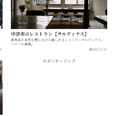
中津市のレストラン【サルディナス】
を
耶馬溪の自然を感じながら愉しめるレストランサルディナス。
コスパも最高。
11
2022.12.12
スポンサーリンク