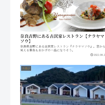
奈良吉野にある古民家レストラン【ナラヤマ
ソウ】
奈良県吉野にある古民家レストラン『ナラヤマソウ』。窓か
見える景色もおかずの一品になりそう。
2022.08.
外遊び