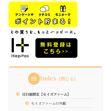
Index
1日1組限定【セイズファーム】
セイズファームの外観