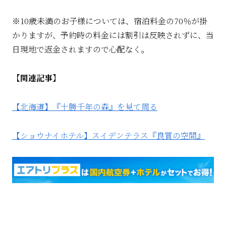
※10歳未満のお子様については、宿泊料金の70％が掛
かりますが、予約時の料金には割引は反映されずに、当
日現地で返金されますので心配なく。
【関連記事】
【北海道】『十勝千年の森』を見て周る
【ショウナイホテル】スイデンテラス『良質の空間』