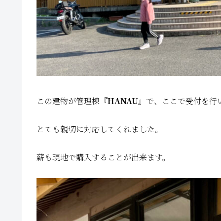
この建物が管理棟
『HANAU』
で、ここで受付を行
とても親切に対応してくれました。
薪も現地で購入することが出来ます。