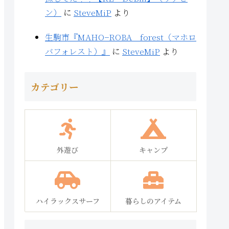
ン）
に
SteveMiP
より
生駒市『MAHO−ROBA forest（マホロ
バフォレスト）』
に
SteveMiP
より
カテゴリー
外遊び
キャンプ
ハイラックスサーフ
暮らしのアイテム