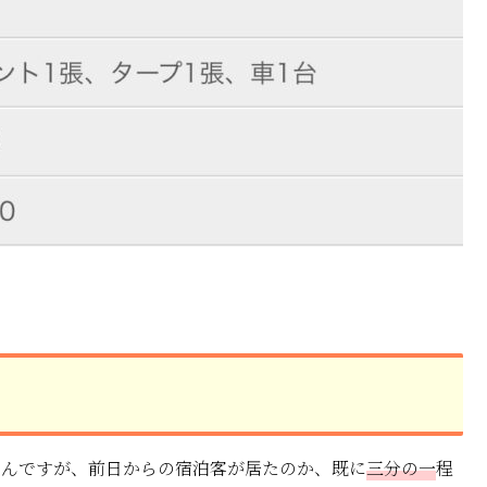
たんですが、前日からの宿泊客が居たのか、既に
三分の一
程