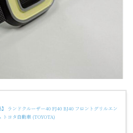
 ランドクルーザー40 FJ40 BJ40 フロントグリルエン
トヨタ自動車 (TOYOTA)