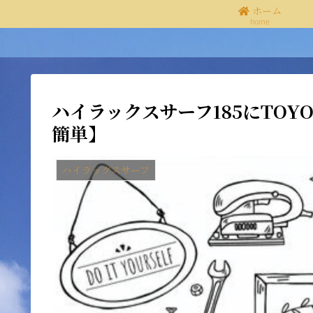
ホーム
home
ハイラックスサーフ185にTOY
簡単】
ハイラックスサーフ