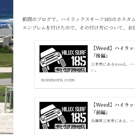
前回のブログで、ハイラックスサーフ185のカスタ
エンブレムを付けたので、その付け方について、お
【Weed】ハイラ
『後編』
三木市にあるweed。
い。
nonmoru.com
【Weed】ハイラ
『前編』
兵庫県三木市にある、ハ