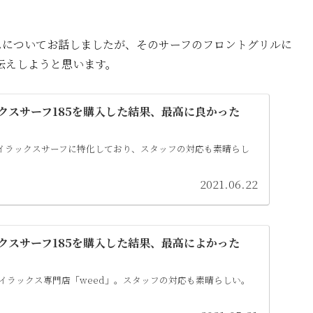
ムについてお話しましたが、そのサーフのフロントグリルに
伝えしようと思います。
ックスサーフ185を購入した結果、最高に良かった
ハイラックスサーフに特化しており、スタッフの対応も素晴らし
2021.06.22
ックスサーフ185を購入した結果、最高によかった
イラックス専門店「weed」。スタッフの対応も素晴らしい。