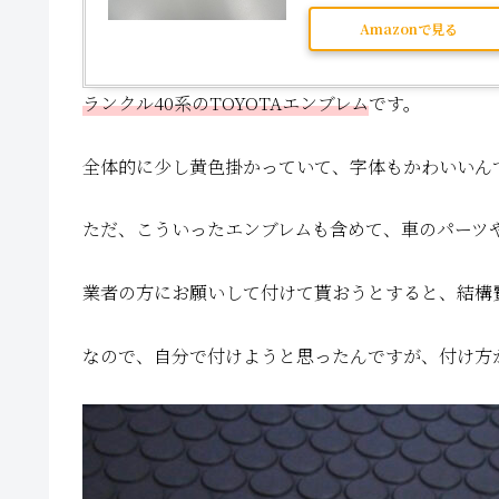
Amazonで見る
ランクル40系のTOYOTAエンブレム
です。
全体的に少し黄色掛かっていて、字体もかわいいん
ただ、こういったエンブレムも含めて、車のパーツ
業者の方にお願いして付けて貰おうとすると、結構
なので、自分で付けようと思ったんですが、付け方