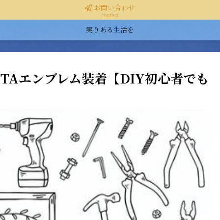
お問い合わせ
contact
実りある生活を
OTAエンブレム装着【DIY初心者でも