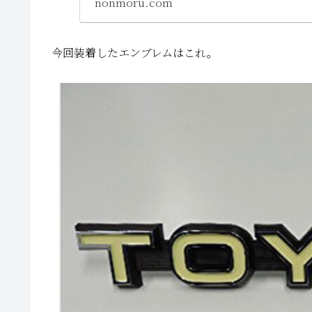
nonmoru.com
今回装着したエンブレムはこれ。