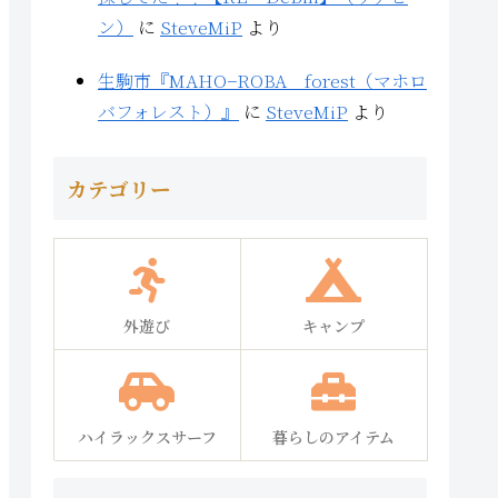
ン）
に
SteveMiP
より
生駒市『MAHO−ROBA forest（マホロ
バフォレスト）』
に
SteveMiP
より
カテゴリー
外遊び
キャンプ
ハイラックスサーフ
暮らしのアイテム