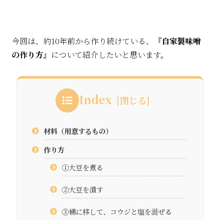
今回は、約10年前から作り続けている、
『自家製味噌
の作り方』
について紹介したいと思います。
Index
材料（用意するもの）
作り方
①大豆を煮る
②大豆を潰す
③桶に移して、コウジと塩を混ぜる