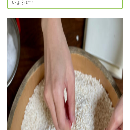
いように‼️