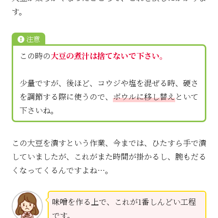
す。
注意
この時の
大豆の煮汁は捨てないで下さい。
少量ですが、後ほど、コウジや塩を混ぜる時、硬さ
を調節する際に使うので、
ボウルに移し替え
といて
下さい
ね。
この大豆を潰すという作業、今までは、ひたすら手で潰
していましたが、これがまた時間が掛かるし、腕もだる
くなってくるんですよね…。
味噌を作る上で、これが1番しんどい工程
です。