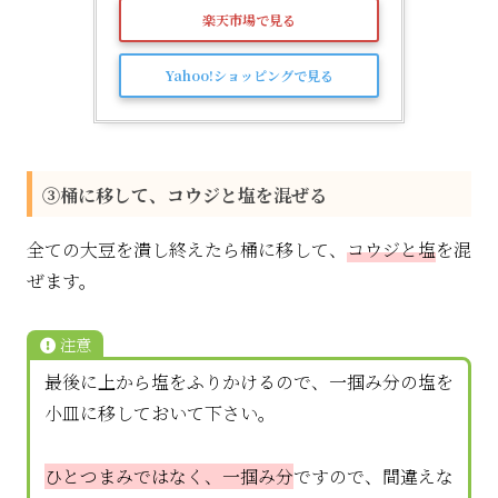
楽天市場で見る
Yahoo!ショッピングで見る
③桶に移して、コウジと塩を混ぜる
全ての大豆を潰し終えたら桶に移して、
コウジと塩
を混
ぜます。
注意
最後に上から塩をふりかけるので、一掴み分の塩を
小皿に移しておいて下さい。
ひとつまみではなく、一掴み分
ですので、間違えな