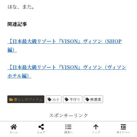
ほな、また。
関連記事
【日本最大級リゾート『VISON』ヴィソン（SHOP
編）
【日本最大級リゾート『VISON』ヴィソン（ヴィソン
ホテル編）
暮らしのアイテム
みそ
手作り
無農薬
スポンサーリンク
ホーム
シェア
目次へ
トップ
サイドバー