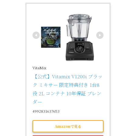
VitaMix
【公式】Vitamix V1200i ブラッ
ク ミキサー 限定特典付き 1台8
役 2L コンテナ 10年保証 ブレン
ダー
4992831637653
Amazonで見る