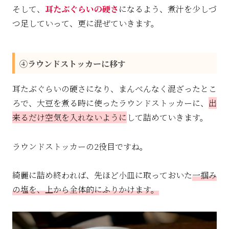
そして、
耳たぶぐらいの硬さ
になるよう、煮汁を少しづ
つ足していって、更に混ぜていきます。
④ラウンドストッカーに移す
耳たぶぐらいの硬さになり、まんべんなく混ざったとこ
ろで、大豆を煮る時に使ったラウンドストッカーに、
出
来るだけ空気を入れないように
して詰めていきます。
ラウンドストッカーの2役目ですね。
綺麗に詰め終われば、先ほど小皿に取っておいた
一掴み
の塩を、上から全体的にふりかけます。