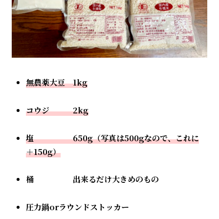
無農薬大豆 1kg
コウジ 2kg
塩 650g（写真は500gなので、これに
＋150g）
桶 出来るだけ大きめのもの
圧力鍋orラウンドストッカー